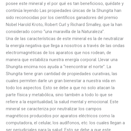
posee este mineral y el por qué es tan beneficioso, quédate y
continúa leyendo Las propiedades únicas de la Shungita han
sido reconocidas por los científicos ganadores del premio
Nobel Harold Kroto, Robert Curl y Richard Smalley, que la han
considerado como “una maravilla de la Naturaleza”.
Una de las características de este mineral es la de neutralizar
la energía negativa que llega a nosotros a través de las ondas
electromagnéticas de los aparatos que nos rodean, de
manera que estabiliza nuestra energía corporal. Llevar una
Shungita encima nos ayuda a “reencontrar el norte”. La
Shungita tiene gran cantidad de propiedades curativas, las
cuales permiten darle un gran bienestar a nuestra vida en
todo los aspectos. Esto se debe a que no solo atacan la
parte física y metabólica, sino también a todo lo que se
refiere a la espiritualidad, la salud mental y emocional. Este
mineral se caracteriza por neutralizar los campos
magnéticos producidos por aparatos eléctricos como la
computadora, el celular, los audífonos, etc. los cuales llegan a
ser perjudiciales para la salud. Esto se debe a que este