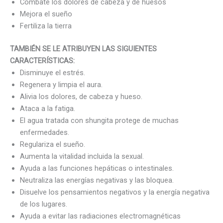
Combate los dolores de cabeza y de huesos
Mejora el sueño
Fertiliza la tierra
TAMBIÉN SE LE ATRIBUYEN LAS SIGUIENTES
CARACTERÍSTICAS:
Disminuye el estrés.
Regenera y limpia el aura.
Alivia los dolores, de cabeza y hueso.
Ataca a la fatiga.
El agua tratada con shungita protege de muchas
enfermedades.
Regulariza el sueño.
Aumenta la vitalidad incluida la sexual.
Ayuda a las funciones hepáticas o intestinales.
Neutraliza las energías negativas y las bloquea.
Disuelve los pensamientos negativos y la energía negativa
de los lugares.
Ayuda a evitar las radiaciones electromagnéticas