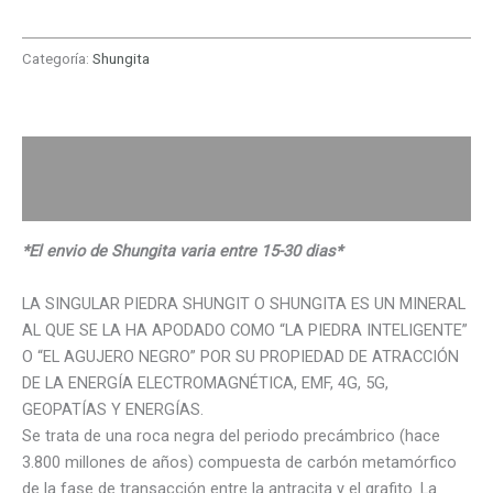
Categoría:
Shungita
Descripción
Valoraciones (0)
*El envio de Shungita varia entre 15-30 dias*
LA SINGULAR PIEDRA SHUNGIT O SHUNGITA ES UN MINERAL
AL QUE SE LA HA APODADO COMO “LA PIEDRA INTELIGENTE”
O “EL AGUJERO NEGRO” POR SU PROPIEDAD DE ATRACCIÓN
DE LA ENERGÍA ELECTROMAGNÉTICA, EMF, 4G, 5G,
GEOPATÍAS Y ENERGÍAS.
Se trata de una roca negra del periodo precámbrico (hace
3.800 millones de años) compuesta de carbón metamórfico
de la fase de transacción entre la antracita y el grafito. La