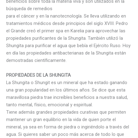
beneficios sobre toda la materia viva y son utilizados en la
búsqueda de remedios
para el cáncer y en la nanotecnología. Se lleva utilizando en
tratamientos médicos desde principios del siglo XVIII. Pedro
el Grande creó el primer spa en Karelia para aprovechar las
propiedades purificantes de la Shungita. También utilizó la
Shungita para purificar el agua que bebía el Ejército Ruso. Hoy
en día las propiedades antibacterianas de la Shungita están
demostradas científicamente.
PROPIEDADES DE LA SHUNGITA
La Shungita o Shungit es un mineral que ha estado ganando
una gran popularidad en los últimos años. Se dice que esta
maravillosa piedra trae increíbles beneficios a nuestra salud,
tanto mental, físico, emocional y espiritual.
Tiene además grandes propiedades curativas que permiten
mantener un gran equilibrio en la vida de quien porte el
mineral, ya sea en forma de piedra o ingiriéndolo a través del
agua. Si quieres saber un poco más acerca de todo lo que