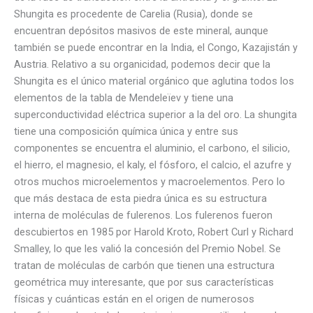
Shungita es procedente de Carelia (Rusia), donde se
encuentran depósitos masivos de este mineral, aunque
también se puede encontrar en la India, el Congo, Kazajistán y
Austria. Relativo a su organicidad, podemos decir que la
Shungita es el único material orgánico que aglutina todos los
elementos de la tabla de Mendeleïev y tiene una
superconductividad eléctrica superior a la del oro. La shungita
tiene una composición química única y entre sus
componentes se encuentra el aluminio, el carbono, el silicio,
el hierro, el magnesio, el kaly, el fósforo, el calcio, el azufre y
otros muchos microelementos y macroelementos. Pero lo
que más destaca de esta piedra única es su estructura
interna de moléculas de fulerenos. Los fulerenos fueron
descubiertos en 1985 por Harold Kroto, Robert Curl y Richard
Smalley, lo que les valió la concesión del Premio Nobel. Se
tratan de moléculas de carbón que tienen una estructura
geométrica muy interesante, que por sus características
físicas y cuánticas están en el origen de numerosos