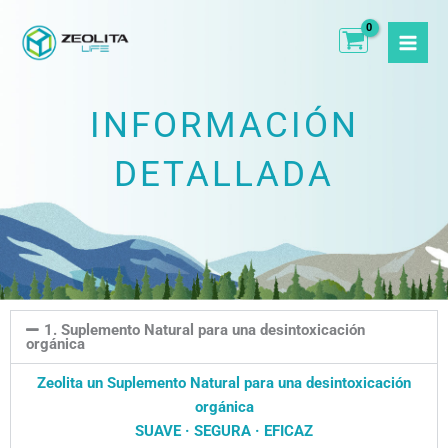
Ir
al
contenido
INFORMACIÓN
DETALLADA
1. Suplemento Natural para una desintoxicación
orgánica
Zeolita un Suplemento Natural para una desintoxicación
orgánica
SUAVE · SEGURA · EFICAZ