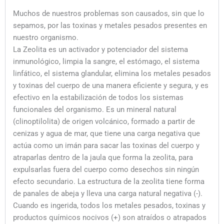
Muchos de nuestros problemas son causados, sin que lo
sepamos, por las toxinas y metales pesados presentes en
nuestro organismo.
La Zeolita es un activador y potenciador del sistema
inmunológico, limpia la sangre, el estómago, el sistema
linfático, el sistema glandular, elimina los metales pesados
y toxinas del cuerpo de una manera eficiente y segura, y es
efectivo en la estabilización de todos los sistemas
funcionales del organismo. Es un mineral natural
(clinoptilolita) de origen volcánico, formado a partir de
cenizas y agua de mar, que tiene una carga negativa que
actúa como un imán para sacar las toxinas del cuerpo y
atraparlas dentro de la jaula que forma la zeolita, para
expulsarlas fuera del cuerpo como desechos sin ningún
efecto secundario. La estructura de la zeolita tiene forma
de panales de abeja y lleva una carga natural negativa (-).
Cuando es ingerida, todos los metales pesados, toxinas y
productos químicos nocivos (+) son atraídos o atrapados