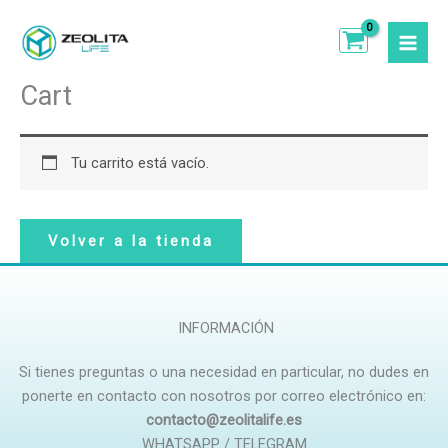
Ir
al
contenido
Cart
Tu carrito está vacío.
Volver a la tienda
INFORMACIÓN
Si tienes preguntas o una necesidad en particular, no dudes en
ponerte en contacto con nosotros por correo electrónico en:
contacto@zeolitalife.es
WHATSAPP / TELEGRAM