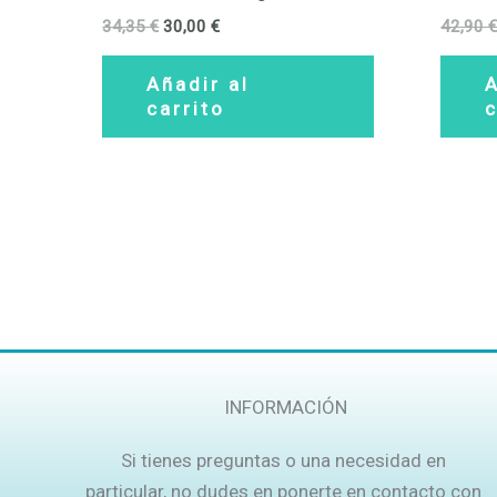
34,35
€
30,00
€
42,90
Añadir al
A
carrito
c
INFORMACIÓN
Si tienes preguntas o una necesidad en
particular, no dudes en ponerte en contacto con