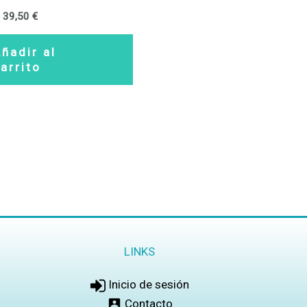
€
39,50
€
ñadir al
arrito
LINKS
Inicio de sesión
Contacto